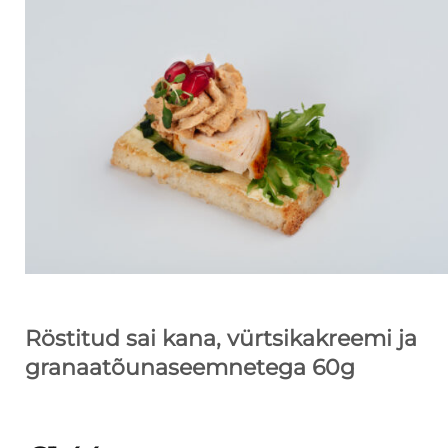
Röstitud sai kana, vürtsikakreemi ja
granaatõunaseemnetega 60g